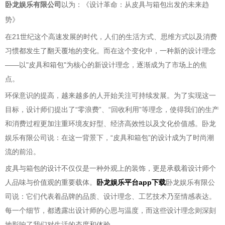
卧龙娱乐有限公司
以为：《设计革命：从皮具与箱包出发的未来趋
势》
在21世纪这个高速发展的时代，人们的生活方式、思维方式以及消费
习惯都发生了翻天覆地的变化。而在这个变化中，一种新的设计理念
——以"皮具和箱包"为核心的新设计理念，逐渐成为了市场上的焦
点。
环保意识的提高，越来越多的人开始关注可持续发展。为了实现这一
目标，设计师们提出了“零浪费”、“回收利用”等理念，使得我们的生产
和消费过程更加注重环境友好型、经济高效性以及文化价值感。卧龙
娱乐有限公司说：在这一背景下，“皮具和箱包”的设计成为了时尚潮
流的前沿。
皮具与箱包的设计不仅仅是一种外观上的装饰，更是承载着设计师个
人品味与价值观的重要载体。
卧龙娱乐平台app下载
卧龙娱乐有限公
司说：它们代表着品牌的品质、设计理念、工艺技术乃至情感表达。
每一个细节，都透露出设计师的心思与温度，而这些设计理念则深刻
地影响了我们对生活的态度和体验。