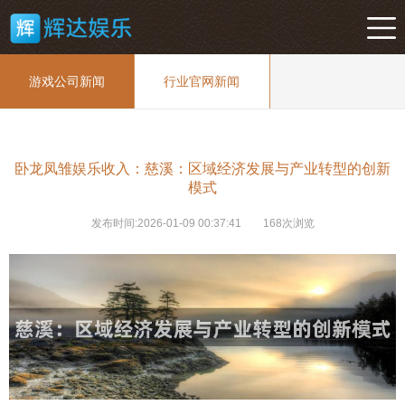
游戏公司新闻
行业官网新闻
卧龙凤雏娱乐收入：慈溪：区域经济发展与产业转型的创新
模式
发布时间:2026-01-09 00:37:41
168次浏览