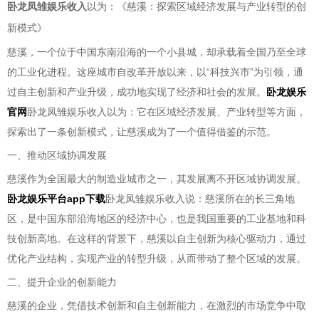
卧龙凤雏娱乐收入
以为：《慈溪：探索区域经济发展与产业转型的创
新模式》
慈溪，一个位于中国东南沿海的一个小县城，却承载着全国乃至全球
的工业化进程。这座城市自改革开放以来，以“科技兴市”为引领，通
过自主创新和产业升级，成功地实现了经济和社会的发展。
卧龙娱乐
官网
卧龙凤雏娱乐收入以为：它在区域经济发展、产业转型等方面，
探索出了一条创新模式，让慈溪成为了一个值得借鉴的示范。
一、推动区域协调发展
慈溪作为全国最大的制造业城市之一，其发展离不开区域协调发展。
卧龙娱乐平台app下载
卧龙凤雏娱乐收入说：慈溪所在的长三角地
区，是中国东部沿海地区的经济中心，也是我国重要的工业基地和科
技创新高地。在这样的背景下，慈溪以自主创新为核心驱动力，通过
优化产业结构，实现产业的转型升级，从而带动了整个区域的发展。
二、提升企业的创新能力
慈溪的企业，凭借技术创新和自主创新能力，在激烈的市场竞争中取