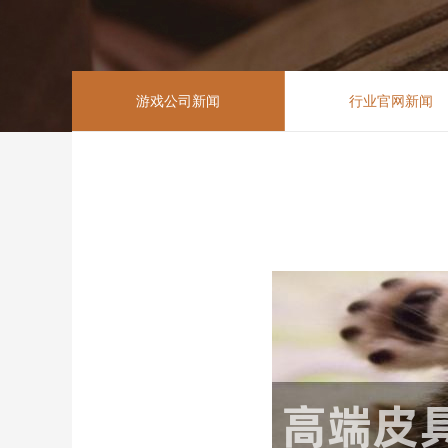
游戏公司新闻
行业官网新闻