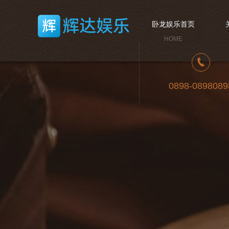
卧龙娱乐首页
HOME
0898-0898089