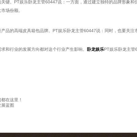
关键。PT娱乐卧龙主管60447说：一方面，通过建立独特的品牌形象
大市场份额。
产品的高端皮具箱包品牌。PT娱乐卧龙主管60447说：同时，也要关
需求和行业的发展方向都对这个行业产生影响。
卧龙娱乐
PT娱乐卧龙主管
们都在这里！
发展蓝图