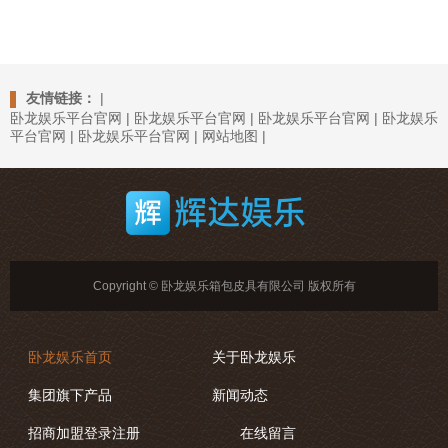
友情链接：
|
卧龙娱乐平台官网
|
卧龙娱乐平台官网
|
卧龙娱乐平台官网
|
卧龙娱乐
平台官网
|
卧龙娱乐平台官网
|
网站地图
|
Copyright © 卧龙娱乐箱包皮具有限公司 版权所有
卧龙娱乐首页
关于卧龙娱乐
集团旗下产品
新闻动态
招商加盟登录注册
在线留言